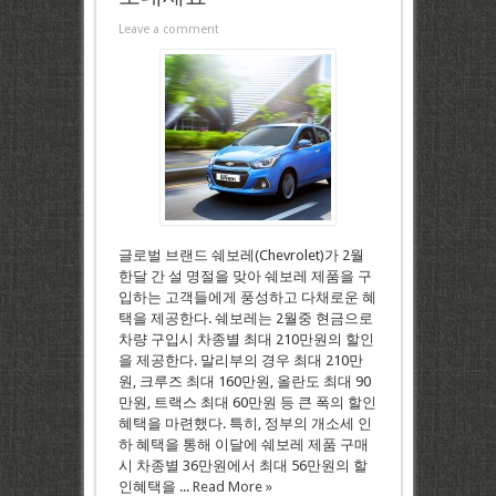
Leave a comment
글로벌 브랜드 쉐보레(Chevrolet)가 2월
한달 간 설 명절을 맞아 쉐보레 제품을 구
입하는 고객들에게 풍성하고 다채로운 혜
택을 제공한다. 쉐보레는 2월중 현금으로
차량 구입시 차종별 최대 210만원의 할인
을 제공한다. 말리부의 경우 최대 210만
원, 크루즈 최대 160만원, 올란도 최대 90
만원, 트랙스 최대 60만원 등 큰 폭의 할인
혜택을 마련했다. 특히, 정부의 개소세 인
하 혜택을 통해 이달에 쉐보레 제품 구매
시 차종별 36만원에서 최대 56만원의 할
인혜택을 ...
Read More »