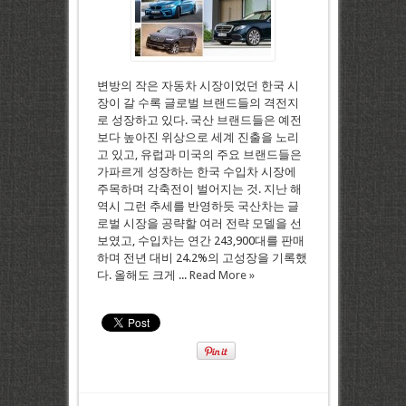
변방의 작은 자동차 시장이었던 한국 시
장이 갈 수록 글로벌 브랜드들의 격전지
로 성장하고 있다. 국산 브랜드들은 예전
보다 높아진 위상으로 세계 진출을 노리
고 있고, 유럽과 미국의 주요 브랜드들은
가파르게 성장하는 한국 수입차 시장에
주목하며 각축전이 벌어지는 것. 지난 해
역시 그런 추세를 반영하듯 국산차는 글
로벌 시장을 공략할 여러 전략 모델을 선
보였고, 수입차는 연간 243,900대를 판매
하며 전년 대비 24.2%의 고성장을 기록했
다. 올해도 크게 ...
Read More »