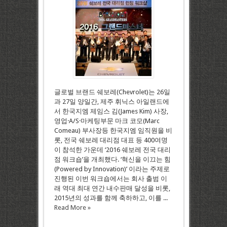
글로벌 브랜드 쉐보레(Chevrolet)는 26일
과 27일 양일간, 제주 휘닉스 아일랜드에
서 한국지엠 제임스 김(James Kim) 사장,
영업·A/S·마케팅부문 마크 코모(Marc
Comeau) 부사장등 한국지엠 임직원을 비
롯, 전국 쉐보레 대리점 대표 등 400여명
이 참석한 가운데 ‘2016 쉐보레 전국 대리
점 워크숍’을 개최했다. ‘혁신을 이끄는 힘
(Powered by Innovation)’ 이라는 주제로
진행된 이번 워크숍에서는 회사 출범 이
래 역대 최대 연간 내수판매 달성을 비롯,
2015년의 성과를 함께 축하하고, 이를 ...
Read More »