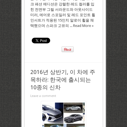
크 패션 에디션은 강렬한 레드 컬러를 입
힌 전면부 그릴 서라운드와 아웃사이드
미러, 에어로 스포일러 및 레드 포인트 휠
인서트가 적용된 15인치 알로이 휠을 채
택했으며 스파크 고유의 ...
Read More »
2016년 상반기, 이 차에 주
목하라: 한국에 출시되는
10종의 신차
Leave a comment