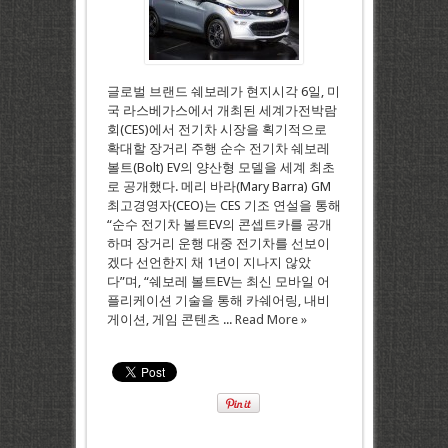
글로벌 브랜드 쉐보레가 현지시각 6일, 미
국 라스베가스에서 개최된 세계가전박람
회(CES)에서 전기차 시장을 획기적으로
확대할 장거리 주행 순수 전기차 쉐보레
볼트(Bolt) EV의 양산형 모델을 세계 최초
로 공개했다. 메리 바라(Mary Barra) GM
최고경영자(CEO)는 CES 기조 연설을 통해
“순수 전기차 볼트EV의 콘셉트카를 공개
하며 장거리 운행 대중 전기차를 선보이
겠다 선언한지 채 1년이 지나지 않았
다”며, “쉐보레 볼트EV는 최신 모바일 어
플리케이션 기술을 통해 카쉐어링, 내비
게이션, 게임 콘텐츠 ...
Read More »