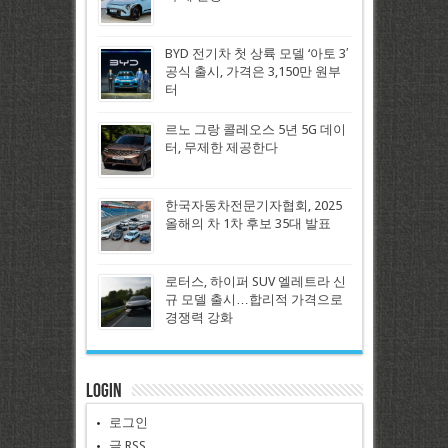
BYD 전기차 첫 상륙 모델 ‘아토 3′
공식 출시, 가격은 3,150만 원부
터
르노 그랑 콜레오스 5년 5G 데이
터, 무제한 제공한다
한국자동차전문기자협회, 2025
올해의 차 1차 후보 35대 발표
로터스, 하이퍼 SUV 엘레트라 신
규 모델 출시…합리적 가격으로
경쟁력 강화
Login
로그인
글
RSS