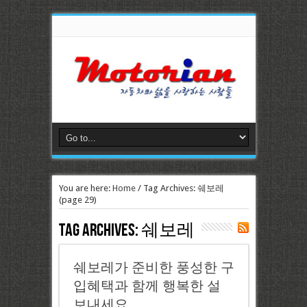
You are here:
Home
/
Tag Archives: 쉐보레
(page 29)
Tag Archives:
쉐보레
쉐보레가 준비한 풍성한 구
입혜택과 함께 행복한 설
보내세요