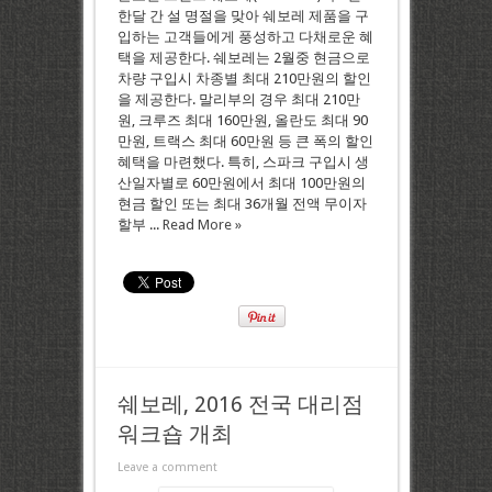
한달 간 설 명절을 맞아 쉐보레 제품을 구
입하는 고객들에게 풍성하고 다채로운 혜
택을 제공한다. 쉐보레는 2월중 현금으로
차량 구입시 차종별 최대 210만원의 할인
을 제공한다. 말리부의 경우 최대 210만
원, 크루즈 최대 160만원, 올란도 최대 90
만원, 트랙스 최대 60만원 등 큰 폭의 할인
혜택을 마련했다. 특히, 스파크 구입시 생
산일자별로 60만원에서 최대 100만원의
현금 할인 또는 최대 36개월 전액 무이자
할부 ...
Read More »
쉐보레, 2016 전국 대리점
워크숍 개최
Leave a comment