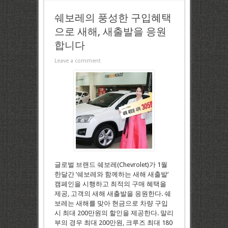
쉐보레의 풍성한 구입혜택
으로 새해, 새출발을 응원
합니다
Leave a comment
글로벌 브랜드 쉐보레(Chevrolet)가 1월
한달간 ‘쉐보레와 함께하는 새해 새출발’
캠페인을 시행하고 최적의 구매 혜택을
제공, 고객의 새해 새출발을 응원한다. 쉐
보레는 새해를 맞아 현금으로 차량 구입
시 최대 200만원의 할인을 제공한다. 말리
부의 경우 최대 200만원, 크루즈 최대 180