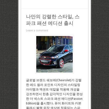
나만의 강렬한 스타일, 스
파크 패션 에디션 출시
Leave a comment
글로벌 브랜드 쉐보레(Chevrolet)가 강렬
한 레드 컬러 포인트 디자인의 스타일링
아이템과 엑센트 데칼을 적용해 개성을
강조하면서 한층 감각적인 디자인을 완성
한 더 넥스트 스파크 패션 에디션(Passion
Edition)을 출시했다. 퓨어 화이트와 카본
플래시 블랙 외장 색상에 적용되는 스파