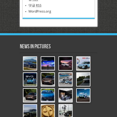
댓글
RSS
WordPress.org
News in Pictures