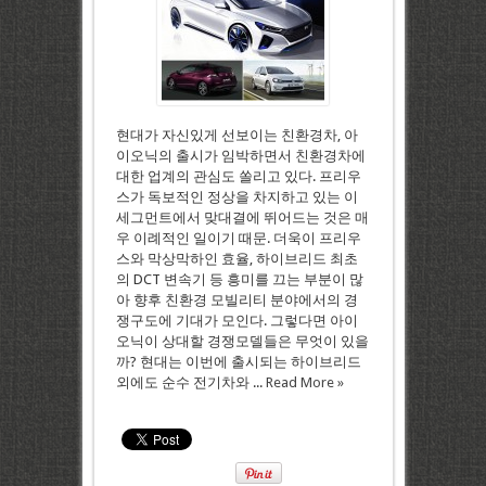
현대가 자신있게 선보이는 친환경차, 아
이오닉의 출시가 임박하면서 친환경차에
대한 업계의 관심도 쏠리고 있다. 프리우
스가 독보적인 정상을 차지하고 있는 이
세그먼트에서 맞대결에 뛰어드는 것은 매
우 이례적인 일이기 때문. 더욱이 프리우
스와 막상막하인 효율, 하이브리드 최초
의 DCT 변속기 등 흥미를 끄는 부분이 많
아 향후 친환경 모빌리티 분야에서의 경
쟁구도에 기대가 모인다. 그렇다면 아이
오닉이 상대할 경쟁모델들은 무엇이 있을
까? 현대는 이번에 출시되는 하이브리드
외에도 순수 전기차와 ...
Read More »