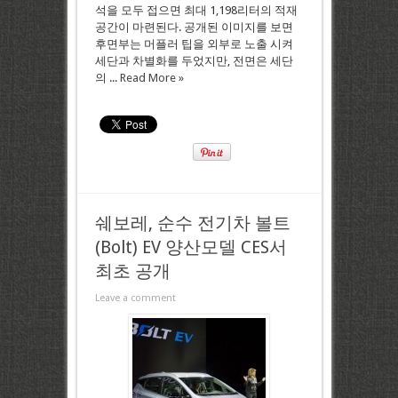
석을 모두 접으면 최대 1,198리터의 적재
공간이 마련된다. 공개된 이미지를 보면
후면부는 머플러 팁을 외부로 노출 시켜
세단과 차별화를 두었지만, 전면은 세단
의 ...
Read More »
쉐보레, 순수 전기차 볼트
(Bolt) EV 양산모델 CES서
최초 공개
Leave a comment