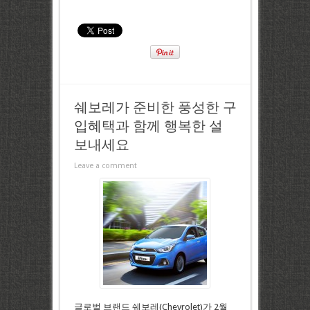
쉐보레가 준비한 풍성한 구
입혜택과 함께 행복한 설
보내세요
Leave a comment
글로벌 브랜드 쉐보레(Chevrolet)가 2월